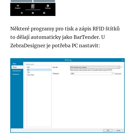
Některé programy pro tisk a zápis RFID štítků
to dělají automaticky jako BarTender. U
ZebraDesigner je potřeba PC nastavit: