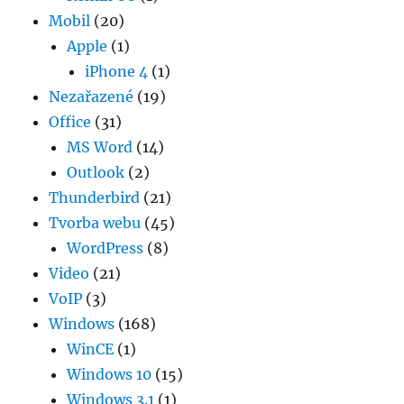
Mobil
(20)
Apple
(1)
iPhone 4
(1)
Nezařazené
(19)
Office
(31)
MS Word
(14)
Outlook
(2)
Thunderbird
(21)
Tvorba webu
(45)
WordPress
(8)
Video
(21)
VoIP
(3)
Windows
(168)
WinCE
(1)
Windows 10
(15)
Windows 3.1
(1)