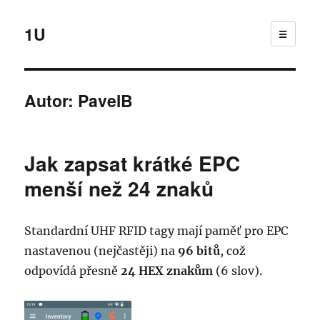
1U
☰
Autor:
PavelB
Jak zapsat krátké EPC
menší než 24 znaků
Standardní UHF RFID tagy mají paměť pro EPC
nastavenou (nejčastěji) na
96 bitů
, což
odpovídá přesně
24 HEX znakům
(6 slov).