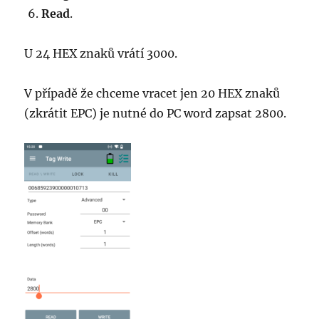
Read
.
U 24 HEX znaků vrátí 3000.
V případě že chceme vracet jen 20 HEX znaků
(zkrátit EPC) je nutné do PC word zapsat 2800.