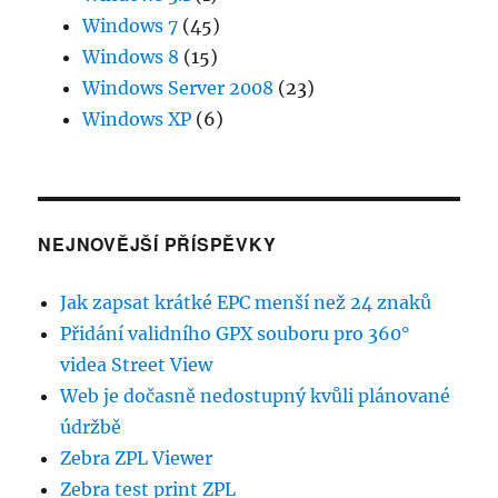
Windows 7
(45)
Windows 8
(15)
Windows Server 2008
(23)
Windows XP
(6)
NEJNOVĚJŠÍ PŘÍSPĚVKY
Jak zapsat krátké EPC menší než 24 znaků
Přidání validního GPX souboru pro 360°
videa Street View
Web je dočasně nedostupný kvůli plánované
údržbě
Zebra ZPL Viewer
Zebra test print ZPL