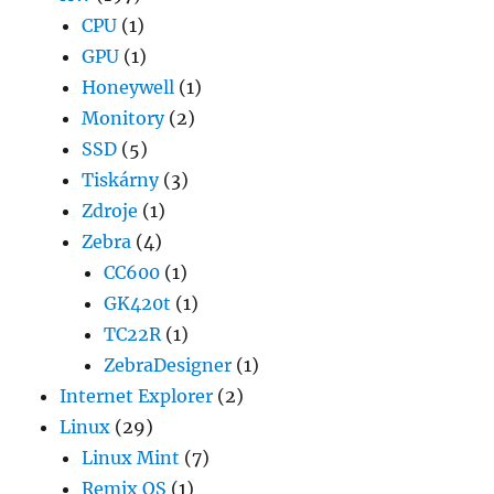
CPU
(1)
GPU
(1)
Honeywell
(1)
Monitory
(2)
SSD
(5)
Tiskárny
(3)
Zdroje
(1)
Zebra
(4)
CC600
(1)
GK420t
(1)
TC22R
(1)
ZebraDesigner
(1)
Internet Explorer
(2)
Linux
(29)
Linux Mint
(7)
Remix OS
(1)