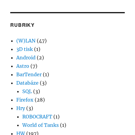
RUBRIKY
(W)LAN
(47)
3D tisk
(1)
Android
(2)
Astro
(7)
BarTender
(1)
Databáze
(3)
SQL
(3)
Firefox
(28)
Hry
(3)
ROBOCRAFT
(1)
World of Tanks
(1)
HW
(197)