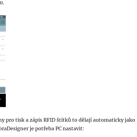
0.
 pro tisk a zápis RFID štítků to dělají automaticky jako
raDesigner je potřeba PC nastavit: