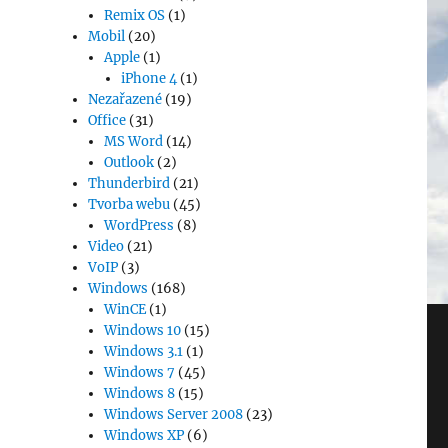
Remix OS
(1)
Mobil
(20)
Apple
(1)
iPhone 4
(1)
Nezařazené
(19)
Office
(31)
MS Word
(14)
Outlook
(2)
Thunderbird
(21)
Tvorba webu
(45)
WordPress
(8)
Video
(21)
VoIP
(3)
Windows
(168)
WinCE
(1)
Windows 10
(15)
Windows 3.1
(1)
Windows 7
(45)
Windows 8
(15)
Windows Server 2008
(23)
Windows XP
(6)