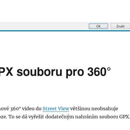
GPX souboru pro 360°
nové 360° video do
Street View
většinou neobsahuje
oze. To se dá vyřešit dodatečným nahráním souboru GPX.