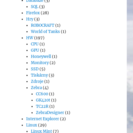
Databáze
(3)
SQL
(3)
Firefox
(28)
Hry
(3)
ROBOCRAFT
(1)
World of Tanks
(1)
HW
(197)
CPU
(1)
GPU
(1)
Honeywell
(1)
Monitory
(2)
SSD
(5)
Tiskárny
(3)
Zdroje
(1)
Zebra
(4)
CC600
(1)
GK420t
(1)
TC22R
(1)
ZebraDesigner
(1)
Internet Explorer
(2)
Linux
(29)
Linux Mint
(7)