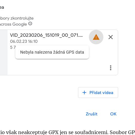
dio však neakceptuje GPX jen se souřadnicemi. Soubor G