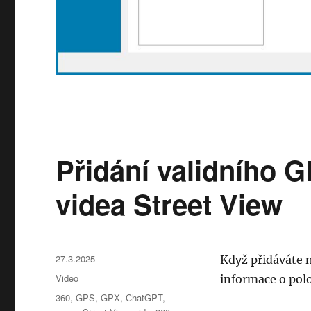
Přidání validního 
videa Street View
Publikováno:
27.3.2025
Když přidáváte 
Rubriky:
Video
informace o pol
Štítky:
360
,
GPS
,
GPX
,
ChatGPT
,