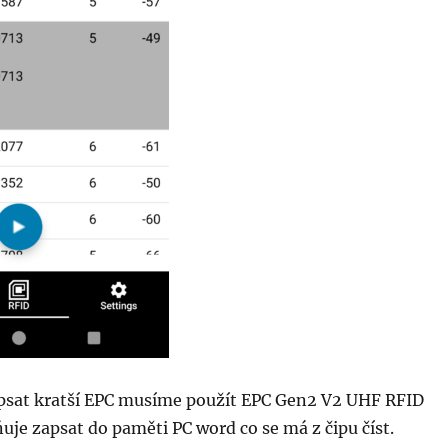
sat kratší EPC musíme použít EPC Gen2 V2 UHF RFID
uje zapsat do paměti PC word co se má z čipu číst.