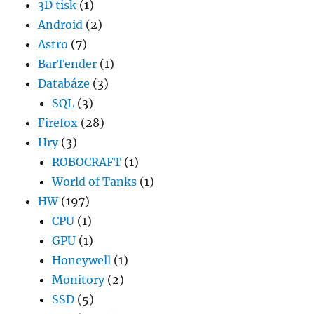
3D tisk
(1)
Android
(2)
Astro
(7)
BarTender
(1)
Databáze
(3)
SQL
(3)
Firefox
(28)
Hry
(3)
ROBOCRAFT
(1)
World of Tanks
(1)
HW
(197)
CPU
(1)
GPU
(1)
Honeywell
(1)
Monitory
(2)
SSD
(5)