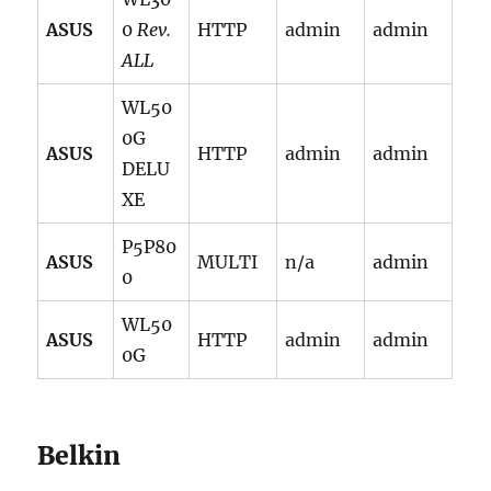
ASUS
0
Rev.
HTTP
admin
admin
ALL
WL50
0G
ASUS
HTTP
admin
admin
DELU
XE
P5P80
ASUS
MULTI
n/a
admin
0
WL50
ASUS
HTTP
admin
admin
0G
Belkin