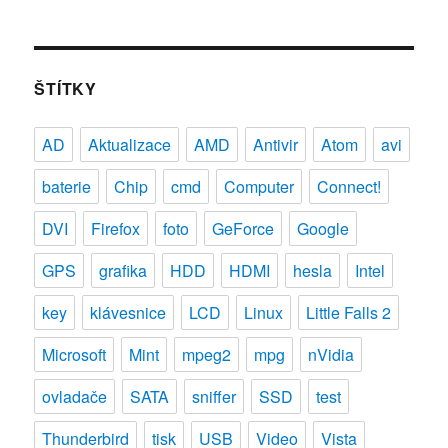
ŠTÍTKY
AD
Aktualizace
AMD
Antivir
Atom
avi
baterie
Chip
cmd
Computer
Connect!
DVI
Firefox
foto
GeForce
Google
GPS
grafika
HDD
HDMI
hesla
Intel
key
klávesnice
LCD
Linux
Little Falls 2
Microsoft
Mint
mpeg2
mpg
nVidia
ovladače
SATA
sniffer
SSD
test
Thunderbird
tisk
USB
Video
Vista