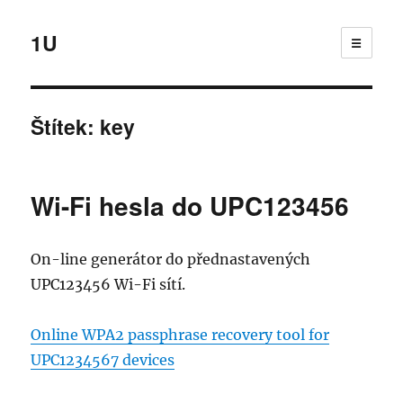
1U
☰
Štítek:
key
Wi-Fi hesla do UPC123456
On-line generátor do přednastavených
UPC123456 Wi-Fi sítí.
Online WPA2 passphrase recovery tool for
UPC1234567 devices