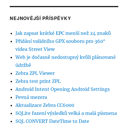
NEJNOVĚJŠÍ PŘÍSPĚVKY
Jak zapsat krátké EPC menší než 24 znaků
Přidání validního GPX souboru pro 360°
videa Street View
Web je dočasně nedostupný kvůli plánované
údržbě
Zebra ZPL Viewer
Zebra test print ZPL
Android Intent Opening Android Settings
Pevná mezera
Aktualizace Zebra CC6000
SQLite řazení výsledků velká a malá písmena
SQL CONVERT DateTime to Date