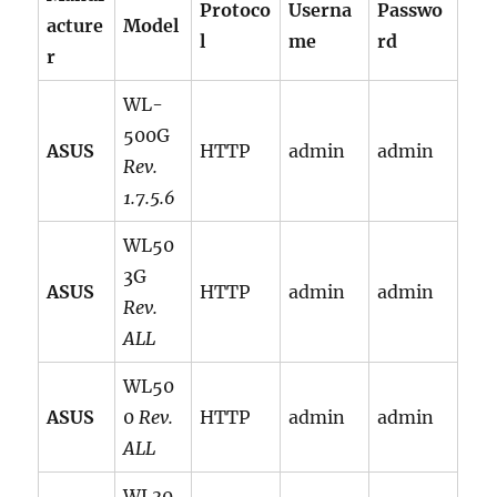
Protoco
Userna
Passwo
acture
Model
l
me
rd
r
WL-
500G
ASUS
HTTP
admin
admin
Rev.
1.7.5.6
WL50
3G
ASUS
HTTP
admin
admin
Rev.
ALL
WL50
ASUS
0
Rev.
HTTP
admin
admin
ALL
WL30