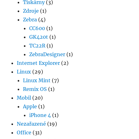
Tiskárny
(3)
Zdroje
(1)
Zebra
(4)
CC600
(1)
GK420t
(1)
TC22R
(1)
ZebraDesigner
(1)
Internet Explorer
(2)
Linux
(29)
Linux Mint
(7)
Remix OS
(1)
Mobil
(20)
Apple
(1)
iPhone 4
(1)
Nezařazené
(19)
Office
(31)