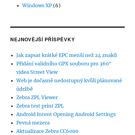
Windows XP
(6)
NEJNOVĚJŠÍ PŘÍSPĚVKY
Jak zapsat krátké EPC menší než 24 znaků
Přidání validního GPX souboru pro 360°
videa Street View
Web je dočasně nedostupný kvůli plánované
údržbě
Zebra ZPL Viewer
Zebra test print ZPL
Android Intent Opening Android Settings
Pevná mezera
Aktualizace Zebra CC6000