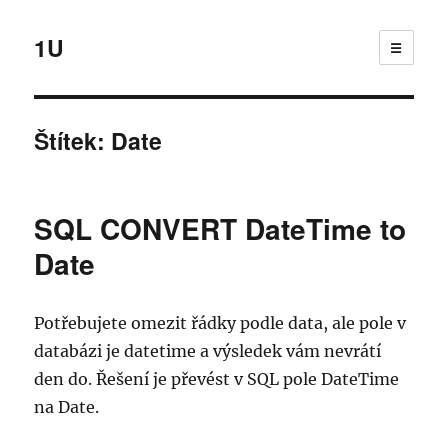
1U
☰
Štítek:
Date
SQL CONVERT DateTime to
Date
Potřebujete omezit řádky podle data, ale pole v
databázi je datetime a výsledek vám nevrátí
den do. Řešení je převést v SQL pole DateTime
na Date.