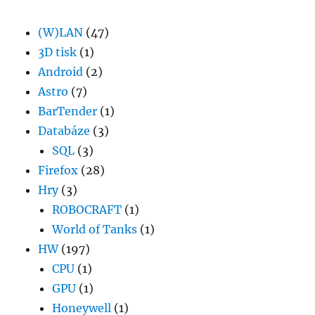
(W)LAN
(47)
3D tisk
(1)
Android
(2)
Astro
(7)
BarTender
(1)
Databáze
(3)
SQL
(3)
Firefox
(28)
Hry
(3)
ROBOCRAFT
(1)
World of Tanks
(1)
HW
(197)
CPU
(1)
GPU
(1)
Honeywell
(1)