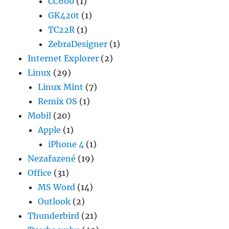
CC600
(1)
GK420t
(1)
TC22R
(1)
ZebraDesigner
(1)
Internet Explorer
(2)
Linux
(29)
Linux Mint
(7)
Remix OS
(1)
Mobil
(20)
Apple
(1)
iPhone 4
(1)
Nezařazené
(19)
Office
(31)
MS Word
(14)
Outlook
(2)
Thunderbird
(21)