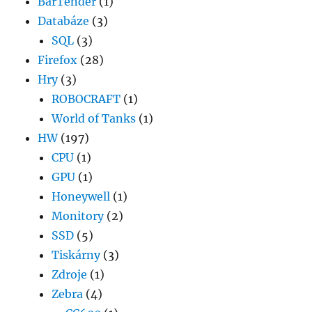
BarTender
(1)
Databáze
(3)
SQL
(3)
Firefox
(28)
Hry
(3)
ROBOCRAFT
(1)
World of Tanks
(1)
HW
(197)
CPU
(1)
GPU
(1)
Honeywell
(1)
Monitory
(2)
SSD
(5)
Tiskárny
(3)
Zdroje
(1)
Zebra
(4)