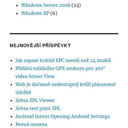
Windows Server 2008
(23)
Windows XP
(6)
NEJNOVĚJŠÍ PŘÍSPĚVKY
Jak zapsat krátké EPC menší než 24 znaků
Přidání validního GPX souboru pro 360°
videa Street View
Web je dočasně nedostupný kvůli plánované
údržbě
Zebra ZPL Viewer
Zebra test print ZPL
Android Intent Opening Android Settings
Pevná mezera