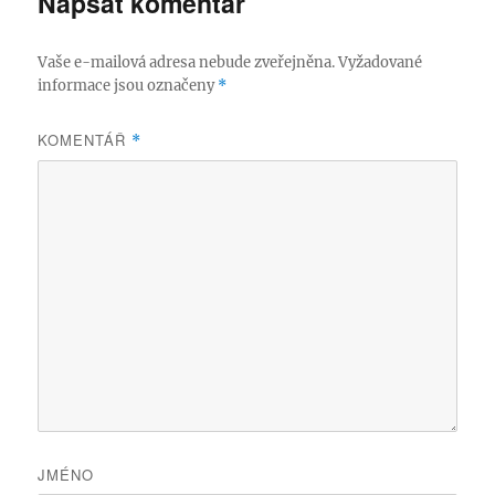
Napsat komentář
Vaše e-mailová adresa nebude zveřejněna.
Vyžadované
informace jsou označeny
*
KOMENTÁŘ
*
JMÉNO