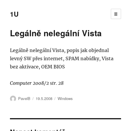
1U
☰
Legálně nelegální Vista
Legálně nelegální Vista, popis jak objednal
levný SW přes internet, SPAM nabídky, Vista
bez aktivace, OEM BIOS
Computer 2008/2 str. 28
Autor:
Publikováno:
Rubriky:
PavelB
19.5.2008
Windows