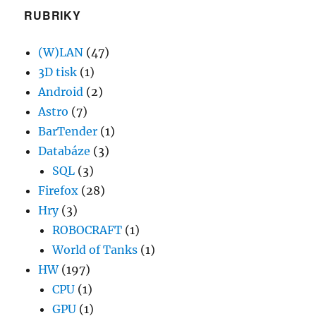
RUBRIKY
(W)LAN
(47)
3D tisk
(1)
Android
(2)
Astro
(7)
BarTender
(1)
Databáze
(3)
SQL
(3)
Firefox
(28)
Hry
(3)
ROBOCRAFT
(1)
World of Tanks
(1)
HW
(197)
CPU
(1)
GPU
(1)