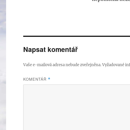
Napsat komentář
Vaše e-mailová adresa nebude zveřejněna.
Vyžadované in
KOMENTÁŘ
*