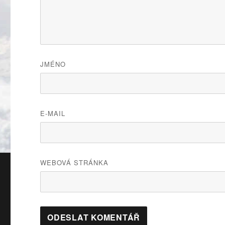
JMÉNO
E-MAIL
WEBOVÁ STRÁNKA