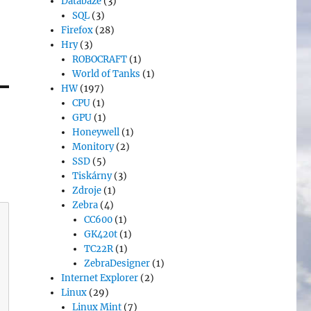
Databáze
(3)
SQL
(3)
Firefox
(28)
Hry
(3)
ROBOCRAFT
(1)
World of Tanks
(1)
HW
(197)
CPU
(1)
GPU
(1)
Honeywell
(1)
Monitory
(2)
SSD
(5)
Tiskárny
(3)
Zdroje
(1)
Zebra
(4)
CC600
(1)
GK420t
(1)
TC22R
(1)
ZebraDesigner
(1)
Internet Explorer
(2)
Linux
(29)
Linux Mint
(7)