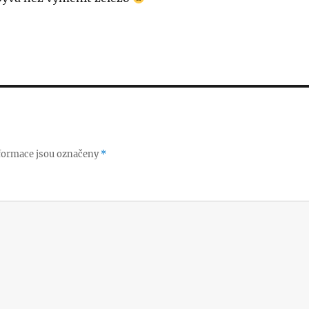
formace jsou označeny
*