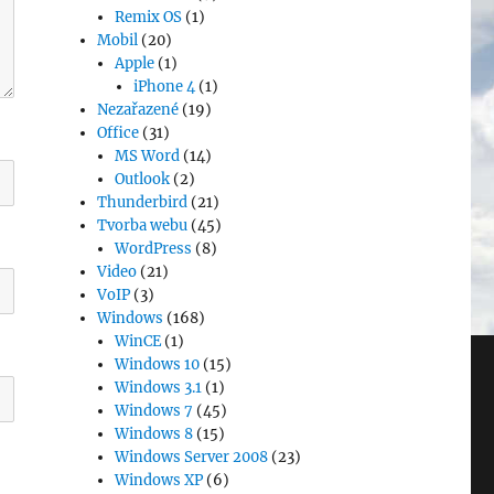
Remix OS
(1)
Mobil
(20)
Apple
(1)
iPhone 4
(1)
Nezařazené
(19)
Office
(31)
MS Word
(14)
Outlook
(2)
Thunderbird
(21)
Tvorba webu
(45)
WordPress
(8)
Video
(21)
VoIP
(3)
Windows
(168)
WinCE
(1)
Windows 10
(15)
Windows 3.1
(1)
Windows 7
(45)
Windows 8
(15)
Windows Server 2008
(23)
Windows XP
(6)