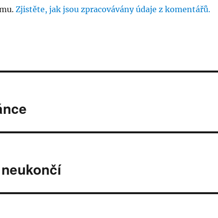
amu.
Zjistěte, jak jsou zpracovávány údaje z komentářů.
ránce
 neukončí