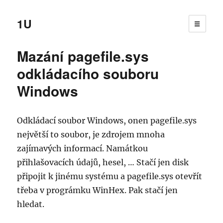
1U
☰
Mazání pagefile.sys
odkládacího souboru
Windows
Odkládací soubor Windows, onen pagefile.sys
největší to soubor, je zdrojem mnoha
zajímavých informací. Namátkou
přihlašovacích údajů, hesel, … Stačí jen disk
připojit k jinému systému a pagefile.sys otevřít
třeba v prográmku WinHex. Pak stačí jen
hledat.