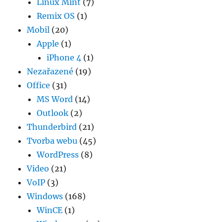
Linux Mint
(7)
Remix OS
(1)
Mobil
(20)
Apple
(1)
iPhone 4
(1)
Nezařazené
(19)
Office
(31)
MS Word
(14)
Outlook
(2)
Thunderbird
(21)
Tvorba webu
(45)
WordPress
(8)
Video
(21)
VoIP
(3)
Windows
(168)
WinCE
(1)