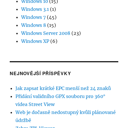
Windows 10
(15)
Windows 3.1
(1)
Windows 7
(45)
Windows 8
(15)
Windows Server 2008
(23)
Windows XP
(6)
NEJNOVĚJŠÍ PŘÍSPĚVKY
Jak zapsat krátké EPC menší než 24 znaků
Přidání validního GPX souboru pro 360°
videa Street View
Web je dočasně nedostupný kvůli plánované
údržbě