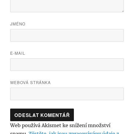
JMÉNO
E-MAIL
WEBOVÁ STRÁNKA
Web používá Akismet ke snížení množství
spamu.
Zjistěte, jak jsou zpracovávány údaje z