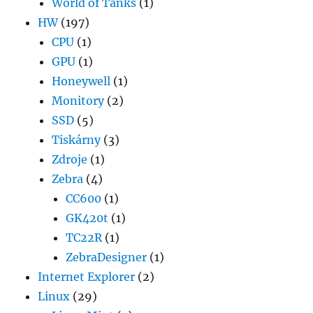
World of Tanks
(1)
HW
(197)
CPU
(1)
GPU
(1)
Honeywell
(1)
Monitory
(2)
SSD
(5)
Tiskárny
(3)
Zdroje
(1)
Zebra
(4)
CC600
(1)
GK420t
(1)
TC22R
(1)
ZebraDesigner
(1)
Internet Explorer
(2)
Linux
(29)