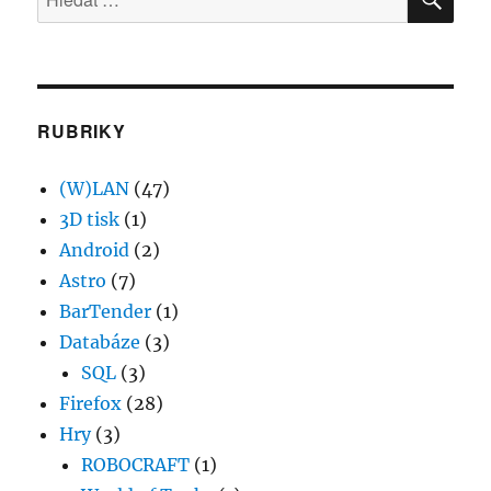
RUBRIKY
(W)LAN
(47)
3D tisk
(1)
Android
(2)
Astro
(7)
BarTender
(1)
Databáze
(3)
SQL
(3)
Firefox
(28)
Hry
(3)
ROBOCRAFT
(1)