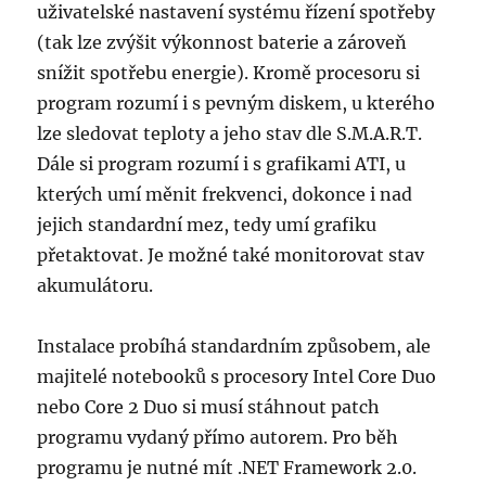
uživatelské nastavení systému řízení spotřeby
(tak lze zvýšit výkonnost baterie a zároveň
snížit spotřebu energie). Kromě procesoru si
program rozumí i s pevným diskem, u kterého
lze sledovat teploty a jeho stav dle S.M.A.R.T.
Dále si program rozumí i s grafikami ATI, u
kterých umí měnit frekvenci, dokonce i nad
jejich standardní mez, tedy umí grafiku
přetaktovat. Je možné také monitorovat stav
akumulátoru.
Instalace probíhá standardním způsobem, ale
majitelé notebooků s procesory Intel Core Duo
nebo Core 2 Duo si musí stáhnout patch
programu vydaný přímo autorem. Pro běh
programu je nutné mít .NET Framework 2.0.