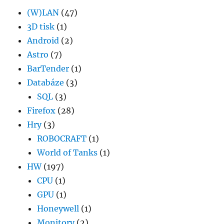
(W)LAN
(47)
3D tisk
(1)
Android
(2)
Astro
(7)
BarTender
(1)
Databáze
(3)
SQL
(3)
Firefox
(28)
Hry
(3)
ROBOCRAFT
(1)
World of Tanks
(1)
HW
(197)
CPU
(1)
GPU
(1)
Honeywell
(1)
Monitory
(2)