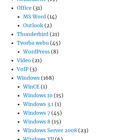
Office
(31)
MS Word
(14)
Outlook
(2)
Thunderbird
(21)
Tvorba webu
(45)
WordPress
(8)
Video
(21)
VoIP
(3)
Windows
(168)
WinCE
(1)
Windows 10
(15)
Windows 3.1
(1)
Windows 7
(45)
Windows 8
(15)
Windows Server 2008
(23)
Windows XP
(6)