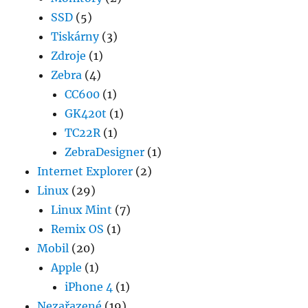
SSD
(5)
Tiskárny
(3)
Zdroje
(1)
Zebra
(4)
CC600
(1)
GK420t
(1)
TC22R
(1)
ZebraDesigner
(1)
Internet Explorer
(2)
Linux
(29)
Linux Mint
(7)
Remix OS
(1)
Mobil
(20)
Apple
(1)
iPhone 4
(1)
Nezařazené
(19)