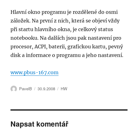
Hlavní okno programu je rozdělené do osmi
záložek. Na první z nich, která se objeví vždy
při startu hlavního okna, je celkový status
notebooku. Na dalších jsou pak nastavení pro
procesor, ACPI, baterii, grafickou kartu, pevný
disk a informace o programu a jeho nastavení.
www.pbus-167.com
Autor:
Publikováno:
Rubriky:
PavelB
30.9.2008
HW
Napsat komentář