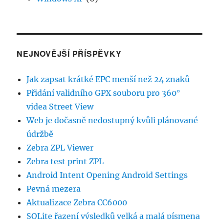
NEJNOVĚJŠÍ PŘÍSPĚVKY
Jak zapsat krátké EPC menší než 24 znaků
Přidání validního GPX souboru pro 360°
videa Street View
Web je dočasně nedostupný kvůli plánované
údržbě
Zebra ZPL Viewer
Zebra test print ZPL
Android Intent Opening Android Settings
Pevná mezera
Aktualizace Zebra CC6000
SQLite řazení výsledků velká a malá písmena