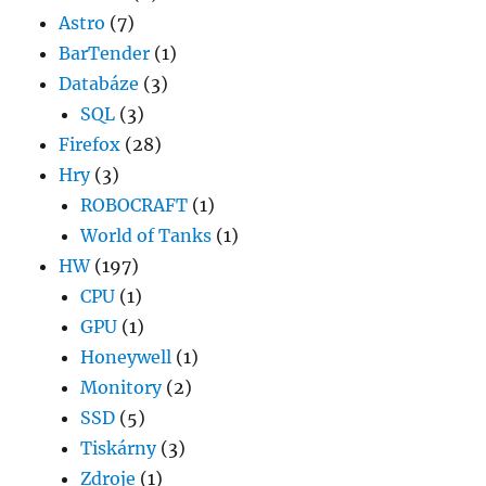
Astro
(7)
BarTender
(1)
Databáze
(3)
SQL
(3)
Firefox
(28)
Hry
(3)
ROBOCRAFT
(1)
World of Tanks
(1)
HW
(197)
CPU
(1)
GPU
(1)
Honeywell
(1)
Monitory
(2)
SSD
(5)
Tiskárny
(3)
Zdroje
(1)