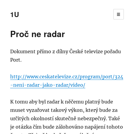
1U
☰
Proč ne radar
Dokument přímo z dílny České televize pořadu
Port.
http://www.ceskatelevize.cz/program/port/324
-neni-radar-jako-radar/video/
K tomu aby byl radar k něčemu platný bude
muset vyzařovat takový výkon, který bude za
určitých okolností skutečně nebezpečný. Také
je otázka čím bude zálohováno napájení tohoto