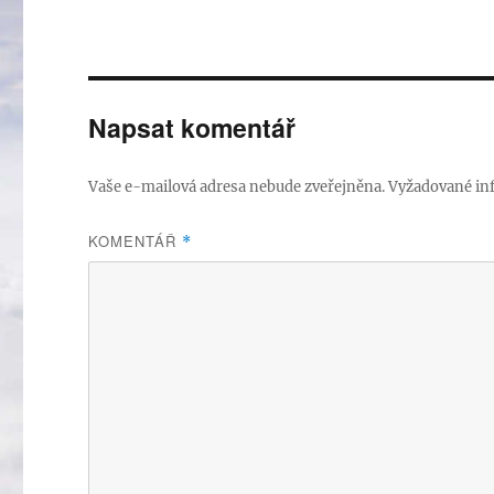
Napsat komentář
Vaše e-mailová adresa nebude zveřejněna.
Vyžadované in
KOMENTÁŘ
*