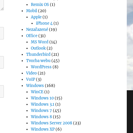
Remix OS
(1)
Mobil
(20)
Apple
(1)
iPhone 4
(1)
Nezařazené
(19)
Office
(31)
MS Word
(14)
Outlook
(2)
Thunderbird
(21)
Tvorba webu
(45)
WordPress
(8)
Video
(21)
VoIP
(3)
Windows
(168)
WinCE
(1)
Windows 10
(15)
Windows 3.1
(1)
Windows 7
(45)
Windows 8
(15)
Windows Server 2008
(23)
Windows XP
(6)