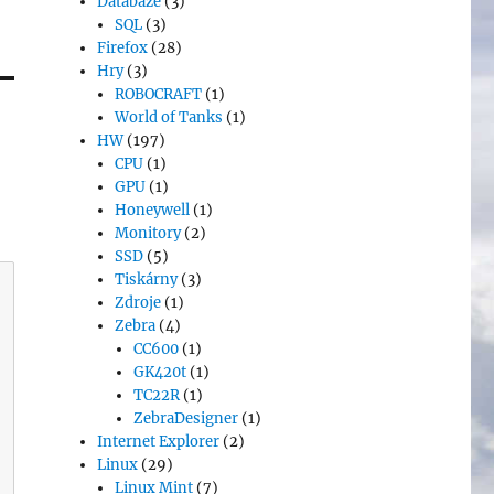
Databáze
(3)
SQL
(3)
Firefox
(28)
Hry
(3)
ROBOCRAFT
(1)
World of Tanks
(1)
HW
(197)
CPU
(1)
GPU
(1)
Honeywell
(1)
Monitory
(2)
SSD
(5)
Tiskárny
(3)
Zdroje
(1)
Zebra
(4)
CC600
(1)
GK420t
(1)
TC22R
(1)
ZebraDesigner
(1)
Internet Explorer
(2)
Linux
(29)
Linux Mint
(7)