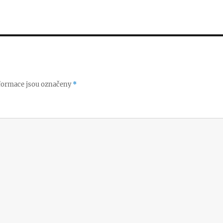
formace jsou označeny
*