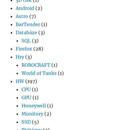
3D tisk
(1)
Android
(2)
Astro
(7)
BarTender
(1)
Databáze
(3)
SQL
(3)
Firefox
(28)
Hry
(3)
ROBOCRAFT
(1)
World of Tanks
(1)
HW
(197)
CPU
(1)
GPU
(1)
Honeywell
(1)
Monitory
(2)
SSD
(5)