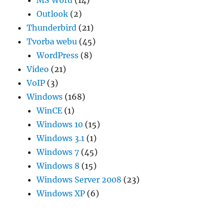
MS Word
(14)
Outlook
(2)
Thunderbird
(21)
Tvorba webu
(45)
WordPress
(8)
Video
(21)
VoIP
(3)
Windows
(168)
WinCE
(1)
Windows 10
(15)
Windows 3.1
(1)
Windows 7
(45)
Windows 8
(15)
Windows Server 2008
(23)
Windows XP
(6)