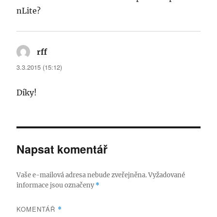
nLite?
rff
napsal:
3.3.2015 (15:12)
Díky!
Napsat komentář
Vaše e-mailová adresa nebude zveřejněna.
Vyžadované
informace jsou označeny
*
KOMENTÁŘ
*