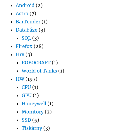
Android
(2)
Astro
(7)
BarTender
(1)
Databáze
(3)
SQL
(3)
Firefox
(28)
Hry
(3)
ROBOCRAFT
(1)
World of Tanks
(1)
HW
(197)
CPU
(1)
GPU
(1)
Honeywell
(1)
Monitory
(2)
SSD
(5)
Tiskárny
(3)