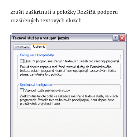
zrušit zaškrtnutí u položky Rozšířit podporu
rozšířených textových služeb …