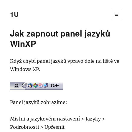
1U
☰
Jak zapnout panel jazyků
WinXP
Když chybí panel jazyků vpravo dole na liště ve
Windows XP.
Panel jazyků zobrazíme:
Místní a jazykovém nastavení > Jazyky >
Podrobnosti > Upřesnit