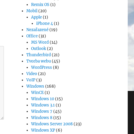
Remix OS
(1)
Mobil
(20)
Apple
(1)
iPhone 4
(1)
Nezařazené
(19)
Office
(31)
MS Word
(14)
Outlook
(2)
Thunderbird
(21)
Tvorba webu
(45)
WordPress
(8)
Video
(21)
VoIP
(3)
Windows
(168)
WinCE
(1)
Windows 10
(15)
Windows 3.1
(1)
Windows 7
(45)
Windows 8
(15)
Windows Server 2008
(23)
Windows XP
(6)