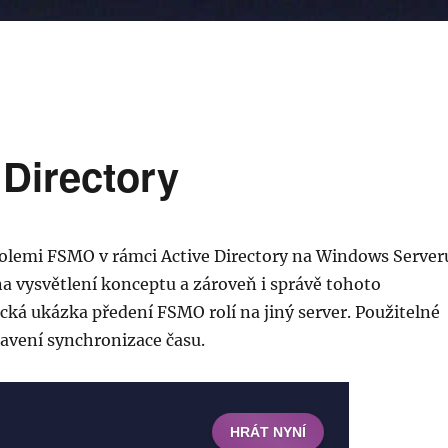
 Directory
olemi FSMO v rámci Active Directory na Windows Server
a vysvětlení konceptu a zároveň i správě tohoto
cká ukázka předení FSMO rolí na jiný server. Použitelné
tavení synchronizace času.