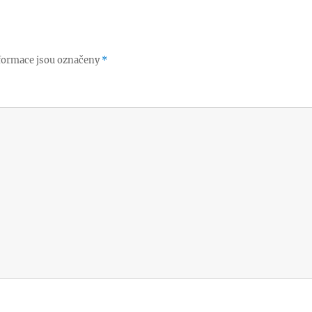
formace jsou označeny
*