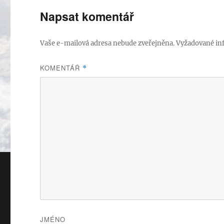
Napsat komentář
Vaše e-mailová adresa nebude zveřejněna.
Vyžadované in
KOMENTÁŘ
*
JMÉNO