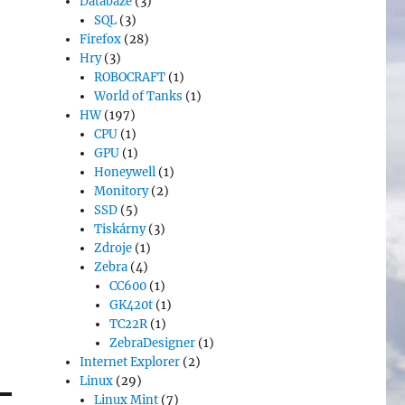
Databáze
(3)
SQL
(3)
Firefox
(28)
Hry
(3)
ROBOCRAFT
(1)
World of Tanks
(1)
HW
(197)
CPU
(1)
GPU
(1)
Honeywell
(1)
Monitory
(2)
SSD
(5)
Tiskárny
(3)
Zdroje
(1)
Zebra
(4)
CC600
(1)
GK420t
(1)
TC22R
(1)
ZebraDesigner
(1)
Internet Explorer
(2)
Linux
(29)
Linux Mint
(7)