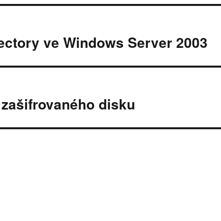
rectory ve Windows Server 2003
 zašifrovaného disku