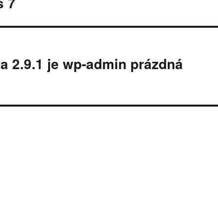
s 7
a 2.9.1 je wp-admin prázdná