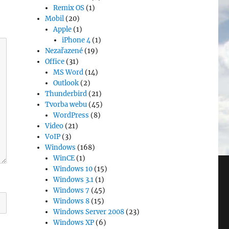
Remix OS
(1)
Mobil
(20)
Apple
(1)
iPhone 4
(1)
Nezařazené
(19)
Office
(31)
MS Word
(14)
Outlook
(2)
Thunderbird
(21)
Tvorba webu
(45)
WordPress
(8)
Video
(21)
VoIP
(3)
Windows
(168)
WinCE
(1)
Windows 10
(15)
Windows 3.1
(1)
Windows 7
(45)
Windows 8
(15)
Windows Server 2008
(23)
Windows XP
(6)