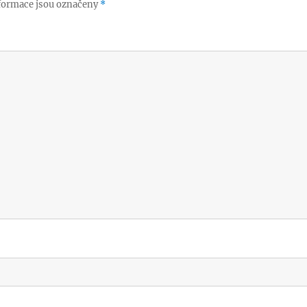
formace jsou označeny
*