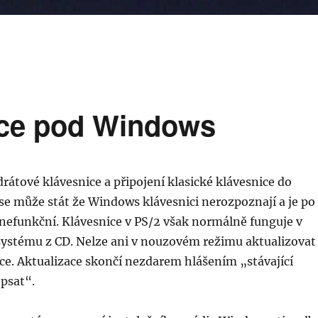
ice pod Windows
rátové klávesnice a připojení klasické klávesnice do
se může stát že Windows klávesnici nerozpoznají a je po
nefunkční. Klávesnice v PS/2 však normálně funguje v
 systému z CD. Nelze ani v nouzovém režimu aktualizovat
ce. Aktualizace skončí nezdarem hlášením „stávající
psat“.