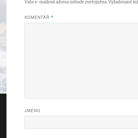
Vaše e-mailová adresa nebude zveřejněna.
Vyžadované in
KOMENTÁŘ
*
JMÉNO