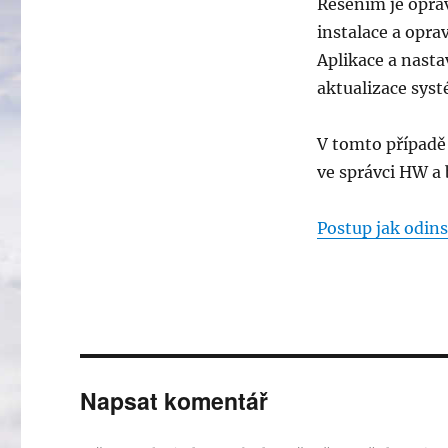
Řešením je opra
instalace a opra
Aplikace a nasta
aktualizace sys
V tomto případě
ve správci HW a 
Postup jak odins
Napsat komentář