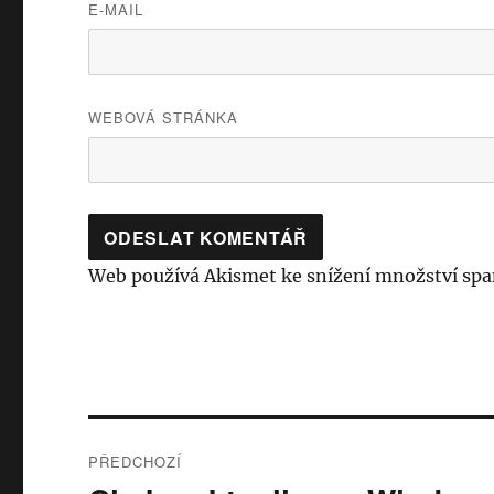
E-MAIL
WEBOVÁ STRÁNKA
Web používá Akismet ke snížení množství sp
Navigace
PŘEDCHOZÍ
pro