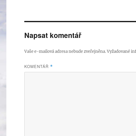
Napsat komentář
Vaše e-mailová adresa nebude zveřejněna.
Vyžadované in
KOMENTÁŘ
*