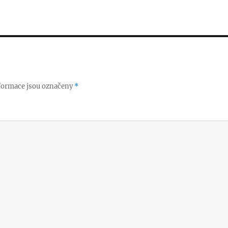
formace jsou označeny
*