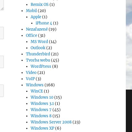
Remix OS
(1)
Mobil
(20)
Apple
(1)
iPhone 4
(1)
Nezařazené
(19)
Office
(31)
MS Word
(14)
Outlook
(2)
Thunderbird
(21)
Tvorba webu
(45)
WordPress
(8)
Video
(21)
VoIP
(3)
Windows
(168)
WinCE
(1)
Windows 10
(15)
Windows 3.1
(1)
Windows 7
(45)
Windows 8
(15)
Windows Server 2008
(23)
Windows XP
(6)