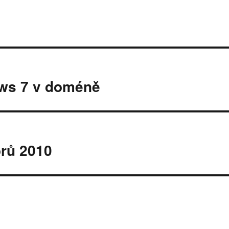
ws 7 v doméně
orů 2010