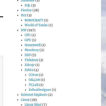
Databáze
(3)
SQL
(3)
Firefox
(28)
Hry
(3)
ROBOCRAFT
(1)
World of Tanks
(1)
HW
(197)
CPU
(1)
GPU
(1)
Honeywell
(1)
Monitory
(2)
SSD
(5)
Tiskárny
(3)
Zdroje
(1)
Zebra
(4)
CC600
(1)
GK420t
(1)
TC22R
(1)
ZebraDesigner
(1)
Internet Explorer
(2)
Linux
(29)
Linux Mint
(7)