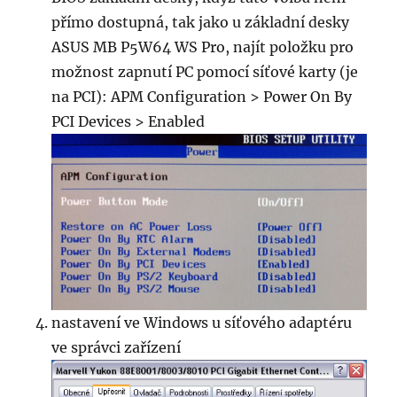
přímo dostupná, tak jako u základní desky
ASUS MB P5W64 WS Pro, najít položku pro
možnost zapnutí PC pomocí síťové karty (je
na PCI): APM Configuration > Power On By
PCI Devices > Enabled
nastavení ve Windows u síťového adaptéru
ve správci zařízení