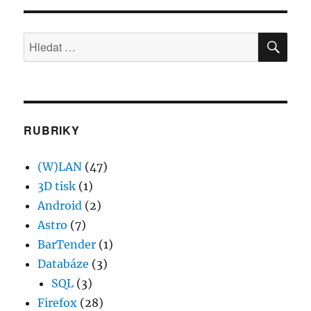
HLE
Hledat:
RUBRIKY
(W)LAN
(47)
3D tisk
(1)
Android
(2)
Astro
(7)
BarTender
(1)
Databáze
(3)
SQL
(3)
Firefox
(28)