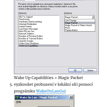
Wake Up Capabilities > Magic Packet
vyzkoušet probuzení v lokální síti pomocí
prográmku
WakeOnLanGui