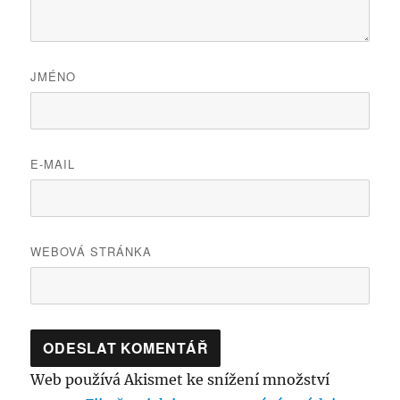
JMÉNO
E-MAIL
WEBOVÁ STRÁNKA
Web používá Akismet ke snížení množství