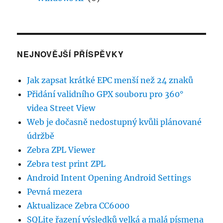
NEJNOVĚJŠÍ PŘÍSPĚVKY
Jak zapsat krátké EPC menší než 24 znaků
Přidání validního GPX souboru pro 360°
videa Street View
Web je dočasně nedostupný kvůli plánované
údržbě
Zebra ZPL Viewer
Zebra test print ZPL
Android Intent Opening Android Settings
Pevná mezera
Aktualizace Zebra CC6000
SQLite řazení výsledků velká a malá písmena