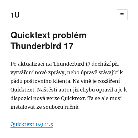
1U
☰
Quicktext problém
Thunderbird 17
Po aktualizaci na Thunderbird 17 dochází při
vytváření nové zprávy, nebo úpravě stávající k
pádu poštovního klienta. Na vině je rozšíření
Quicktext. Naštěstí autor již chybu opravil a je k
dispozici nová verze Quicktext. Ta se ale musí
instalovat ze souboru ručně.
Quicktext 0.9.11.5