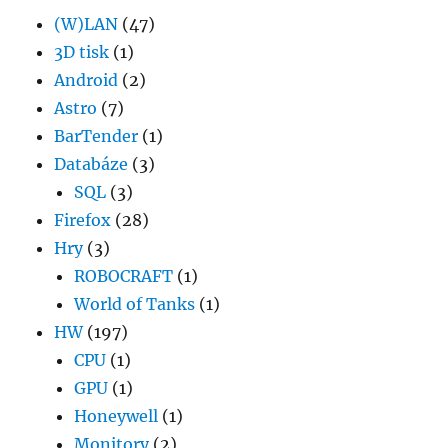
(W)LAN
(47)
3D tisk
(1)
Android
(2)
Astro
(7)
BarTender
(1)
Databáze
(3)
SQL
(3)
Firefox
(28)
Hry
(3)
ROBOCRAFT
(1)
World of Tanks
(1)
HW
(197)
CPU
(1)
GPU
(1)
Honeywell
(1)
Monitory
(2)