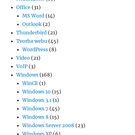
Office
(31)
MS Word
(14)
Outlook
(2)
Thunderbird
(21)
Tvorba webu
(45)
WordPress
(8)
Video
(21)
VoIP
(3)
Windows
(168)
WinCE
(1)
Windows 10
(15)
Windows 3.1
(1)
Windows 7
(45)
Windows 8
(15)
Windows Server 2008
(23)
Windows XP
(6)