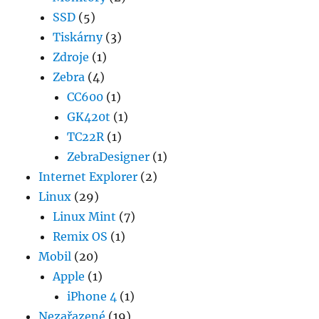
SSD
(5)
Tiskárny
(3)
Zdroje
(1)
Zebra
(4)
CC600
(1)
GK420t
(1)
TC22R
(1)
ZebraDesigner
(1)
Internet Explorer
(2)
Linux
(29)
Linux Mint
(7)
Remix OS
(1)
Mobil
(20)
Apple
(1)
iPhone 4
(1)
Nezařazené
(19)