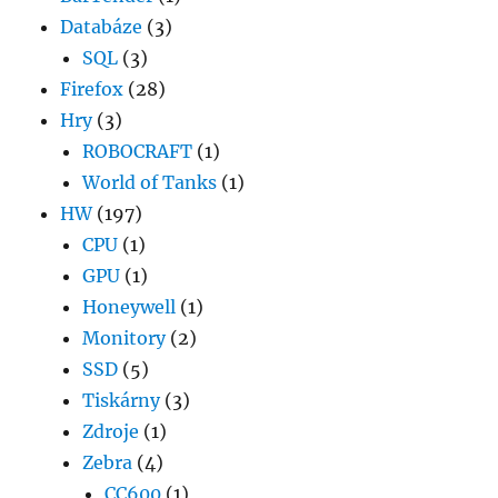
Databáze
(3)
SQL
(3)
Firefox
(28)
Hry
(3)
ROBOCRAFT
(1)
World of Tanks
(1)
HW
(197)
CPU
(1)
GPU
(1)
Honeywell
(1)
Monitory
(2)
SSD
(5)
Tiskárny
(3)
Zdroje
(1)
Zebra
(4)
CC600
(1)