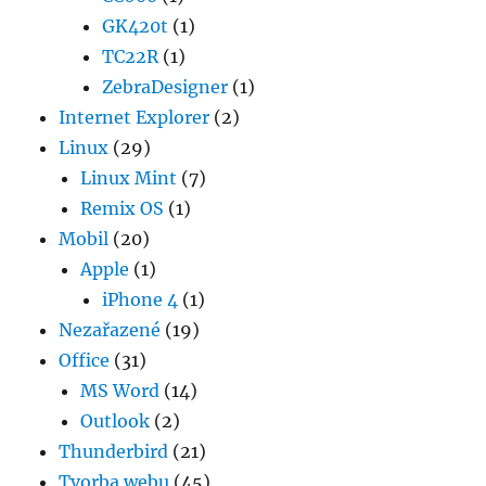
GK420t
(1)
TC22R
(1)
ZebraDesigner
(1)
Internet Explorer
(2)
Linux
(29)
Linux Mint
(7)
Remix OS
(1)
Mobil
(20)
Apple
(1)
iPhone 4
(1)
Nezařazené
(19)
Office
(31)
MS Word
(14)
Outlook
(2)
Thunderbird
(21)
Tvorba webu
(45)