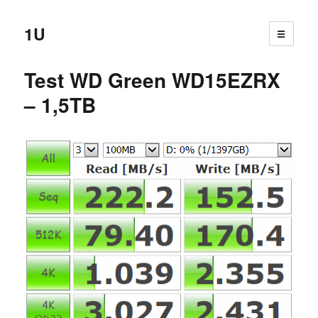
1U
☰
Test WD Green WD15EZRX
– 1,5TB