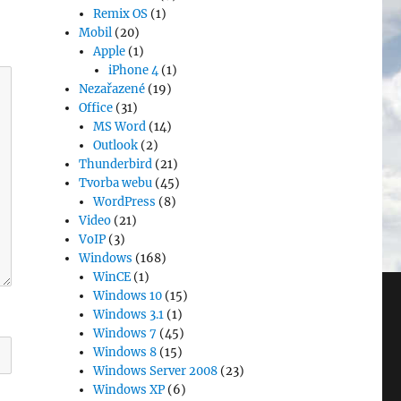
Remix OS
(1)
Mobil
(20)
Apple
(1)
iPhone 4
(1)
Nezařazené
(19)
Office
(31)
MS Word
(14)
Outlook
(2)
Thunderbird
(21)
Tvorba webu
(45)
WordPress
(8)
Video
(21)
VoIP
(3)
Windows
(168)
WinCE
(1)
Windows 10
(15)
Windows 3.1
(1)
Windows 7
(45)
Windows 8
(15)
Windows Server 2008
(23)
Windows XP
(6)