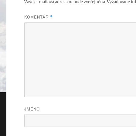
Vaše e-mailová adresa nebude zveřejněna.
Vyžadované in
KOMENTÁŘ
*
JMÉNO