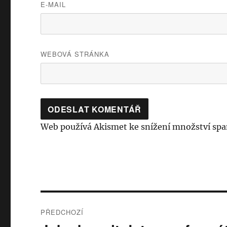
E-MAIL
WEBOVÁ STRÁNKA
Web používá Akismet ke snížení množství sp
Navigace
PŘEDCHOZÍ
pro