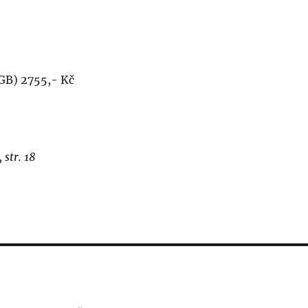
GB) 2755,- Kč
 str. 18