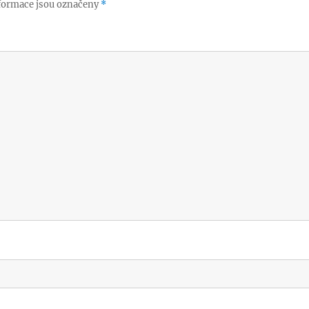
formace jsou označeny
*