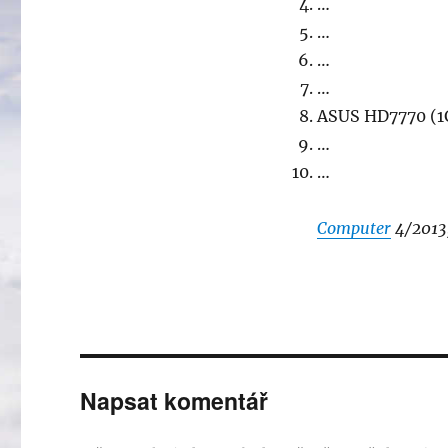
…
…
…
…
ASUS HD7770 (1
…
…
Computer
4/2013,
Napsat komentář