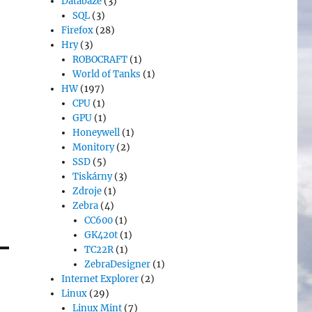
Databáze
(3)
SQL
(3)
Firefox
(28)
Hry
(3)
ROBOCRAFT
(1)
World of Tanks
(1)
HW
(197)
CPU
(1)
GPU
(1)
Honeywell
(1)
Monitory
(2)
SSD
(5)
Tiskárny
(3)
Zdroje
(1)
Zebra
(4)
CC600
(1)
GK420t
(1)
TC22R
(1)
ZebraDesigner
(1)
Internet Explorer
(2)
Linux
(29)
Linux Mint
(7)