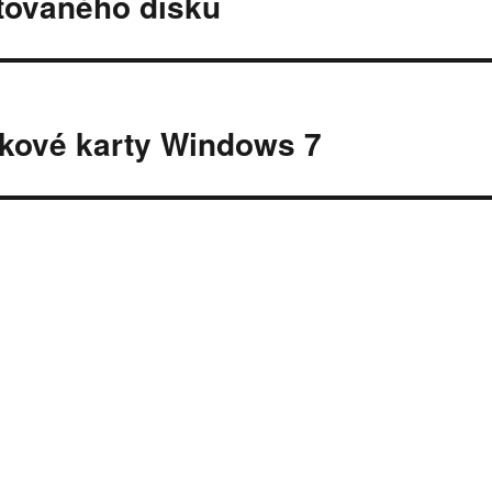
átovaného disku
ukové karty Windows 7