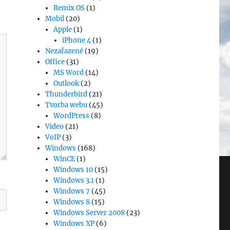
Remix OS
(1)
Mobil
(20)
Apple
(1)
iPhone 4
(1)
Nezařazené
(19)
Office
(31)
MS Word
(14)
Outlook
(2)
Thunderbird
(21)
Tvorba webu
(45)
WordPress
(8)
Video
(21)
VoIP
(3)
Windows
(168)
WinCE
(1)
Windows 10
(15)
Windows 3.1
(1)
Windows 7
(45)
Windows 8
(15)
Windows Server 2008
(23)
Windows XP
(6)