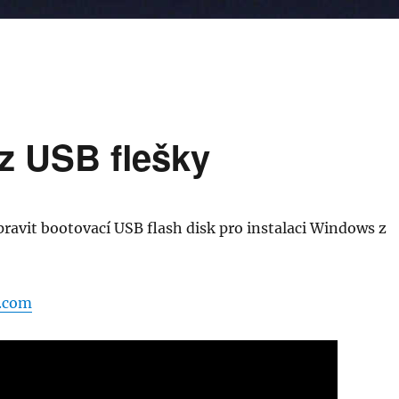
z USB flešky
ipravit bootovací USB flash disk pro instalaci Windows z
.com