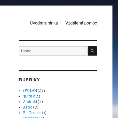
Úvodní stránka
Vzdálená pomoc
HLEDÁNÍ
Hledat:
RUBRIKY
(W)LAN
(47)
3D tisk
(1)
Android
(2)
Astro
(7)
BarTender
(1)