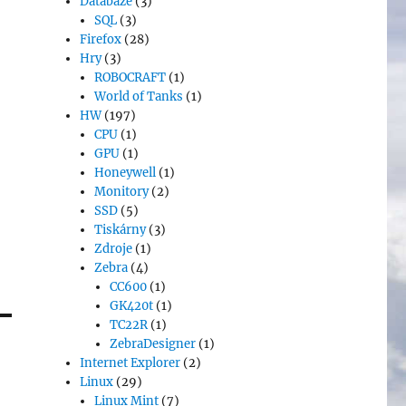
Databáze
(3)
SQL
(3)
Firefox
(28)
Hry
(3)
ROBOCRAFT
(1)
World of Tanks
(1)
HW
(197)
CPU
(1)
GPU
(1)
Honeywell
(1)
Monitory
(2)
SSD
(5)
Tiskárny
(3)
Zdroje
(1)
Zebra
(4)
CC600
(1)
GK420t
(1)
TC22R
(1)
ZebraDesigner
(1)
Internet Explorer
(2)
Linux
(29)
Linux Mint
(7)