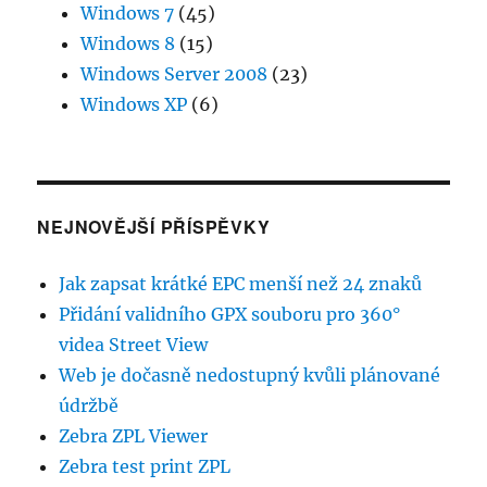
Windows 7
(45)
Windows 8
(15)
Windows Server 2008
(23)
Windows XP
(6)
NEJNOVĚJŠÍ PŘÍSPĚVKY
Jak zapsat krátké EPC menší než 24 znaků
Přidání validního GPX souboru pro 360°
videa Street View
Web je dočasně nedostupný kvůli plánované
údržbě
Zebra ZPL Viewer
Zebra test print ZPL