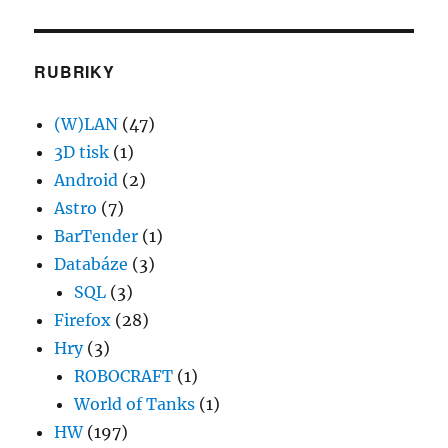
RUBRIKY
(W)LAN
(47)
3D tisk
(1)
Android
(2)
Astro
(7)
BarTender
(1)
Databáze
(3)
SQL
(3)
Firefox
(28)
Hry
(3)
ROBOCRAFT
(1)
World of Tanks
(1)
HW
(197)