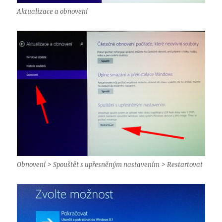
Aktualizace a obnovení
Obnovení > Spouštět s upřesněným nastavením > Restartovat