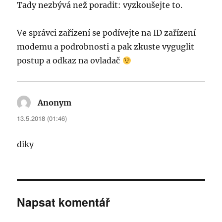
Tady nezbývá než poradit: vyzkoušejte to.
Ve správci zařízení se podívejte na ID zařízení
modemu a podrobnosti a pak zkuste vyguglit
postup a odkaz na ovladač
Anonym
napsal:
13.5.2018 (01:46)
diky
Napsat komentář