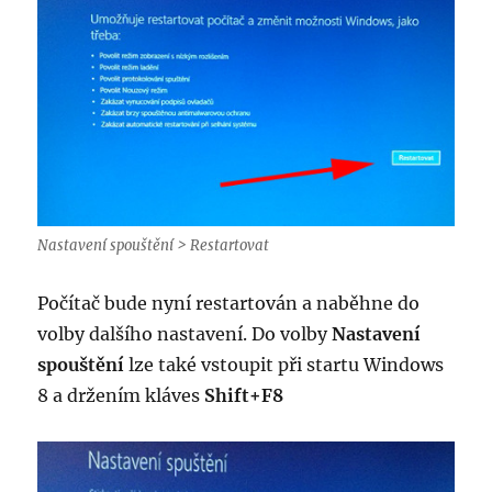
Nastavení spouštění > Restartovat
Počítač bude nyní restartován a naběhne do
volby dalšího nastavení. Do volby
Nastavení
spouštění
lze také vstoupit při startu Windows
8 a držením kláves
Shift+F8