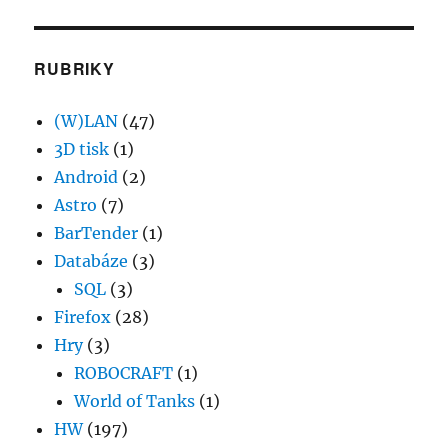
RUBRIKY
(W)LAN
(47)
3D tisk
(1)
Android
(2)
Astro
(7)
BarTender
(1)
Databáze
(3)
SQL
(3)
Firefox
(28)
Hry
(3)
ROBOCRAFT
(1)
World of Tanks
(1)
HW
(197)