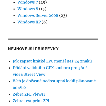
Windows 7
(45)
Windows 8
(15)
Windows Server 2008
(23)
Windows XP
(6)
NEJNOVĚJŠÍ PŘÍSPĚVKY
Jak zapsat krátké EPC menší než 24 znaků
Přidání validního GPX souboru pro 360°
videa Street View
Web je dočasně nedostupný kvůli plánované
údržbě
Zebra ZPL Viewer
Zebra test print ZPL