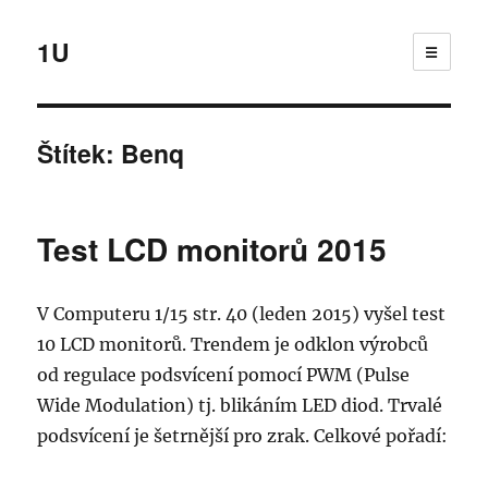
1U
☰
Štítek:
Benq
Test LCD monitorů 2015
V Computeru 1/15 str. 40 (leden 2015) vyšel test
10 LCD monitorů. Trendem je odklon výrobců
od regulace podsvícení pomocí PWM (Pulse
Wide Modulation) tj. blikáním LED diod. Trvalé
podsvícení je šetrnější pro zrak. Celkové pořadí: