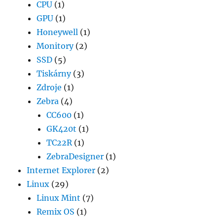
CPU
(1)
GPU
(1)
Honeywell
(1)
Monitory
(2)
SSD
(5)
Tiskárny
(3)
Zdroje
(1)
Zebra
(4)
CC600
(1)
GK420t
(1)
TC22R
(1)
ZebraDesigner
(1)
Internet Explorer
(2)
Linux
(29)
Linux Mint
(7)
Remix OS
(1)