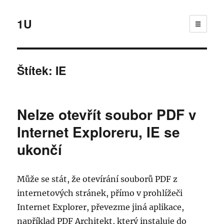
1U
☰
Štítek:
IE
Nelze otevřít soubor PDF v
Internet Exploreru, IE se
ukončí
Může se stát, že otevírání souborů PDF z
internetových stránek, přímo v prohlížeči
Internet Explorer, převezme jiná aplikace,
například PDF Architekt, který instaluje do