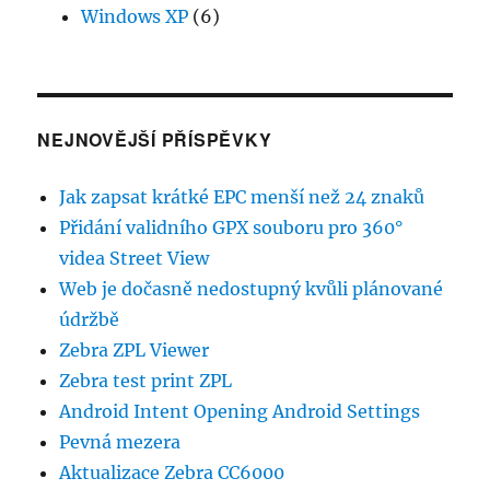
Windows XP
(6)
NEJNOVĚJŠÍ PŘÍSPĚVKY
Jak zapsat krátké EPC menší než 24 znaků
Přidání validního GPX souboru pro 360°
videa Street View
Web je dočasně nedostupný kvůli plánované
údržbě
Zebra ZPL Viewer
Zebra test print ZPL
Android Intent Opening Android Settings
Pevná mezera
Aktualizace Zebra CC6000