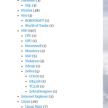
Databáze
(3)
SQL
(3)
Firefox
(28)
Hry
(3)
ROBOCRAFT
(1)
World of Tanks
(1)
HW
(197)
CPU
(1)
GPU
(1)
Honeywell
(1)
Monitory
(2)
SSD
(5)
Tiskárny
(3)
Zdroje
(1)
Zebra
(4)
CC600
(1)
GK420t
(1)
TC22R
(1)
ZebraDesigner
(1)
Internet Explorer
(2)
Linux
(29)
Linux Mint
(7)