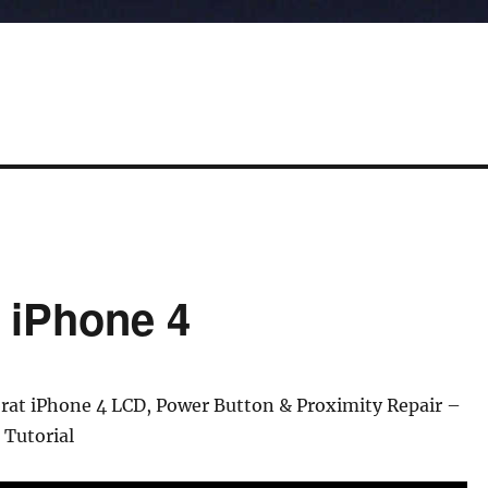
t iPhone 4
brat iPhone 4 LCD, Power Button & Proximity Repair –
 Tutorial