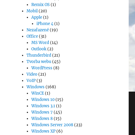
Remix OS
(1)
Mobil
(20)
Apple
(1)
iPhone 4
(1)
Nezařazené
(19)
Office
(31)
MS Word
(14)
Outlook
(2)
Thunderbird
(21)
Tvorba webu
(45)
WordPress
(8)
Video
(21)
VoIP
(3)
Windows
(168)
WinCE
(1)
Windows 10
(15)
Windows 3.1
(1)
Windows 7
(45)
Windows 8
(15)
Windows Server 2008
(23)
Windows XP
(6)