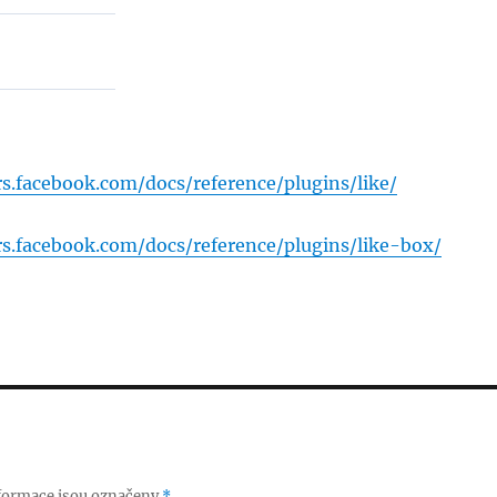
rs.facebook.com/docs/reference/plugins/like/
rs.facebook.com/docs/reference/plugins/like-box/
formace jsou označeny
*