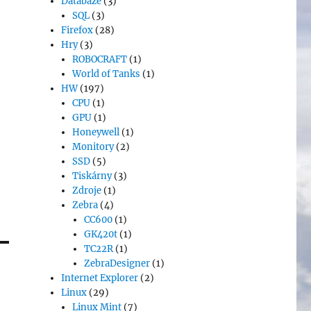
Databáze
(3)
SQL
(3)
Firefox
(28)
Hry
(3)
ROBOCRAFT
(1)
World of Tanks
(1)
HW
(197)
CPU
(1)
GPU
(1)
Honeywell
(1)
Monitory
(2)
SSD
(5)
Tiskárny
(3)
Zdroje
(1)
Zebra
(4)
CC600
(1)
GK420t
(1)
TC22R
(1)
ZebraDesigner
(1)
Internet Explorer
(2)
Linux
(29)
Linux Mint
(7)