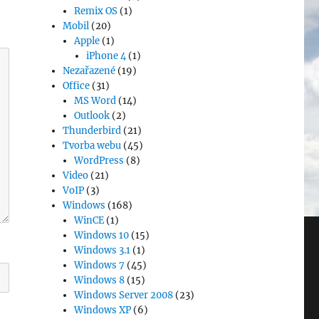
Remix OS
(1)
Mobil
(20)
Apple
(1)
iPhone 4
(1)
Nezařazené
(19)
Office
(31)
MS Word
(14)
Outlook
(2)
Thunderbird
(21)
Tvorba webu
(45)
WordPress
(8)
Video
(21)
VoIP
(3)
Windows
(168)
WinCE
(1)
Windows 10
(15)
Windows 3.1
(1)
Windows 7
(45)
Windows 8
(15)
Windows Server 2008
(23)
Windows XP
(6)