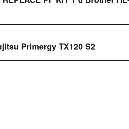
jitsu Primergy TX120 S2