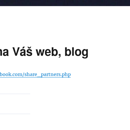
a Váš web, blog
ebook.com/share_partners.php