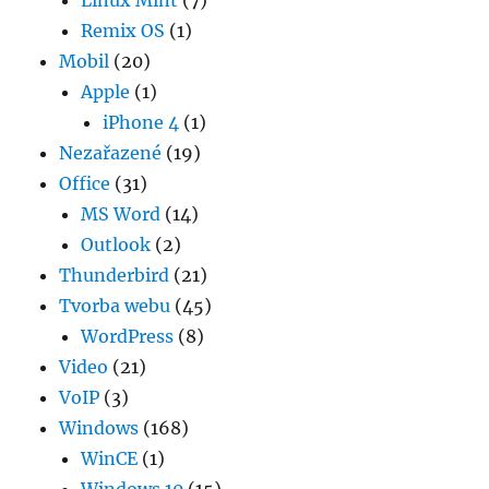
Linux Mint
(7)
Remix OS
(1)
Mobil
(20)
Apple
(1)
iPhone 4
(1)
Nezařazené
(19)
Office
(31)
MS Word
(14)
Outlook
(2)
Thunderbird
(21)
Tvorba webu
(45)
WordPress
(8)
Video
(21)
VoIP
(3)
Windows
(168)
WinCE
(1)