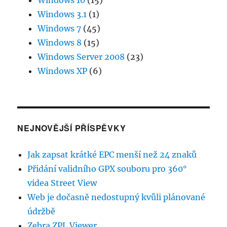
Windows 10
(15)
Windows 3.1
(1)
Windows 7
(45)
Windows 8
(15)
Windows Server 2008
(23)
Windows XP
(6)
NEJNOVĚJŠÍ PŘÍSPĚVKY
Jak zapsat krátké EPC menší než 24 znaků
Přidání validního GPX souboru pro 360°
videa Street View
Web je dočasně nedostupný kvůli plánované
údržbě
Zebra ZPL Viewer