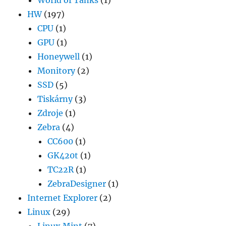
World of Tanks
(1)
HW
(197)
CPU
(1)
GPU
(1)
Honeywell
(1)
Monitory
(2)
SSD
(5)
Tiskárny
(3)
Zdroje
(1)
Zebra
(4)
CC600
(1)
GK420t
(1)
TC22R
(1)
ZebraDesigner
(1)
Internet Explorer
(2)
Linux
(29)