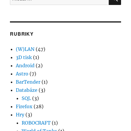
RUBRIKY
(W)LAN
(47)
3D tisk
(1)
Android
(2)
Astro
(7)
BarTender
(1)
Databáze
(3)
SQL
(3)
Firefox
(28)
Hry
(3)
ROBOCRAFT
(1)