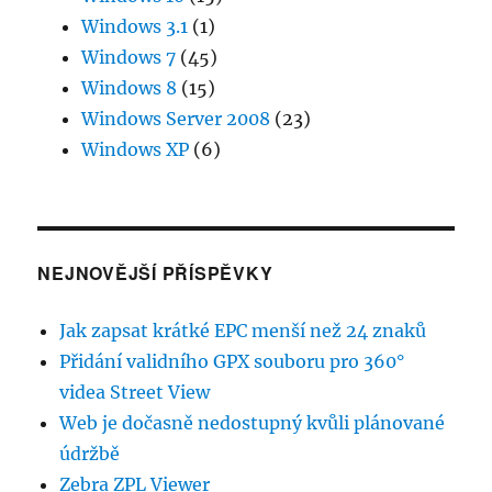
Windows 3.1
(1)
Windows 7
(45)
Windows 8
(15)
Windows Server 2008
(23)
Windows XP
(6)
NEJNOVĚJŠÍ PŘÍSPĚVKY
Jak zapsat krátké EPC menší než 24 znaků
Přidání validního GPX souboru pro 360°
videa Street View
Web je dočasně nedostupný kvůli plánované
údržbě
Zebra ZPL Viewer