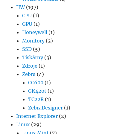
HW
(197)
CPU
(1)
GPU
(1)
Honeywell
(1)
Monitory
(2)
SSD
(5)
Tiskárny
(3)
Zdroje
(1)
Zebra
(4)
CC600
(1)
GK420t
(1)
TC22R
(1)
ZebraDesigner
(1)
Internet Explorer
(2)
Linux
(29)
Linux Mint
(7)