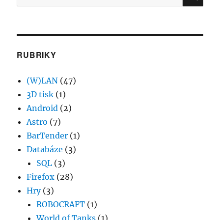
RUBRIKY
(W)LAN
(47)
3D tisk
(1)
Android
(2)
Astro
(7)
BarTender
(1)
Databáze
(3)
SQL
(3)
Firefox
(28)
Hry
(3)
ROBOCRAFT
(1)
World of Tanks
(1)