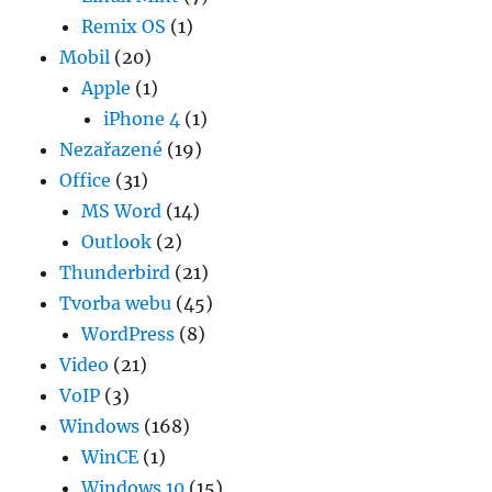
Remix OS
(1)
Mobil
(20)
Apple
(1)
iPhone 4
(1)
Nezařazené
(19)
Office
(31)
MS Word
(14)
Outlook
(2)
Thunderbird
(21)
Tvorba webu
(45)
WordPress
(8)
Video
(21)
VoIP
(3)
Windows
(168)
WinCE
(1)
Windows 10
(15)