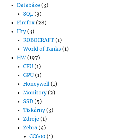
Databáze
(3)
SQL
(3)
Firefox
(28)
Hry
(3)
ROBOCRAFT
(1)
World of Tanks
(1)
HW
(197)
CPU
(1)
GPU
(1)
Honeywell
(1)
Monitory
(2)
SSD
(5)
Tiskárny
(3)
Zdroje
(1)
Zebra
(4)
CC600
(1)