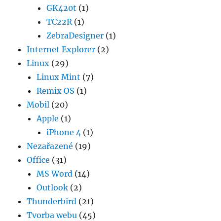
GK420t
(1)
TC22R
(1)
ZebraDesigner
(1)
Internet Explorer
(2)
Linux
(29)
Linux Mint
(7)
Remix OS
(1)
Mobil
(20)
Apple
(1)
iPhone 4
(1)
Nezařazené
(19)
Office
(31)
MS Word
(14)
Outlook
(2)
Thunderbird
(21)
Tvorba webu
(45)