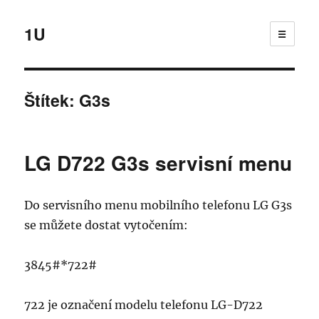
1U
☰
Štítek:
G3s
LG D722 G3s servisní menu
Do servisního menu mobilního telefonu LG G3s
se můžete dostat vytočením:
3845#*722#
722 je označení modelu telefonu LG-D722