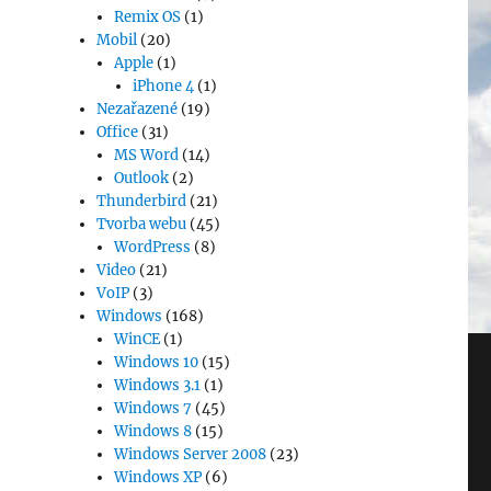
Remix OS
(1)
Mobil
(20)
Apple
(1)
iPhone 4
(1)
Nezařazené
(19)
Office
(31)
MS Word
(14)
Outlook
(2)
Thunderbird
(21)
Tvorba webu
(45)
WordPress
(8)
Video
(21)
VoIP
(3)
Windows
(168)
WinCE
(1)
Windows 10
(15)
Windows 3.1
(1)
Windows 7
(45)
Windows 8
(15)
Windows Server 2008
(23)
Windows XP
(6)