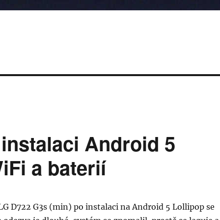
instalaci Android 5
Fi a baterií
LG D722 G3s (min) po instalaci na Android 5 Lollipop se