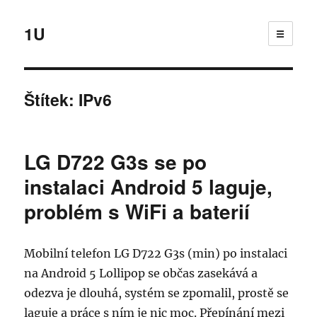
1U
☰
Štítek:
IPv6
LG D722 G3s se po
instalaci Android 5 laguje,
problém s WiFi a baterií
Mobilní telefon LG D722 G3s (min) po instalaci
na Android 5 Lollipop se občas zasekává a
odezva je dlouhá, systém se zpomalil, prostě se
laguje a práce s ním je nic moc. Přepínání mezi