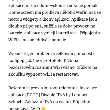
aplikacemi a na domovskou stránku je pomalé.
Home screen má prodlevu několik vteřin než se
načtou widgety a ikony aplikací. Aplikace jsou
dlouho připojené, snížila se doba provozu na
baterie, aplikace vybíjejí baterii více. Připojení s
WiFi je nespolehlivé a pomalé.
Vypadá to, že problém s celkovou pomalostí
Lollipop 5.0.2 je v protokolu IPv6 na
bezdrátovém rozhraní WiFi wlan0. Můžete na
zkoušku vypnout WiFi a restartovat.
Řešením je prozatím root telefonu a instalace
aplikace [ROOT] Disable IPv6 by Lennart
Schoch. Zakázání IPv6 na wlan0. Případně
nepoužívat WiFi