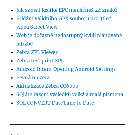
Jak zapsat krátké EPC menší než 24 znaků
Přidání validního GPX souboru pro 360°
videa Street View
Web je dočasně nedostupný kvůli plánované
údržbě
Zebra ZPL Viewer
Zebra test print ZPL
Android Intent Opening Android Settings
Pevná mezera
Aktualizace Zebra CC6000
SQLite řazení výsledků velká a malá písmena
SQL CONVERT DateTime to Date